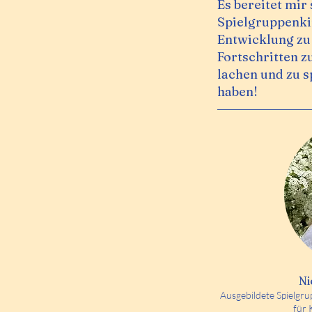
Es bereitet mir
Spielgruppenkin
Entwicklung zu 
Fortschritten z
lachen und zu s
haben!
Ni
Ausgebildete Spielgrup
für 