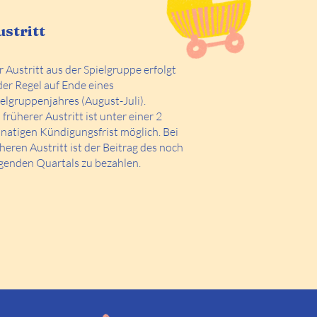
ustritt
 Austritt aus der Spielgruppe erfolgt
der Regel auf Ende eines
ielgruppenjahres
(August-Juli).
 früherer Austritt ist unter einer 2
natigen Kündigungsfrist möglich. Bei
heren Austritt ist der Beitrag des noch
lgenden Quartals zu bezahlen.