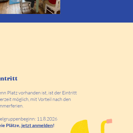
ntritt
n Platz vorhanden ist, ist der Eintritt
erzeit möglich, mit Vorteil nach den
mmerferien.
ielgruppenbeginn: 11
.8.2026
eie Plätze,
jetzt anmelden
!