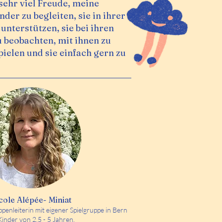
 sehr viel Freude, meine
der zu begleiten, sie in ihrer
unterstützen, sie bei ihren
u beobachten, mit ihnen zu
pielen und sie einfach gern zu
cole Alépée- Miniat
penleiterin mit eigener Spielgruppe in Bern
Kinder von 2,5 - 5 Jahren.