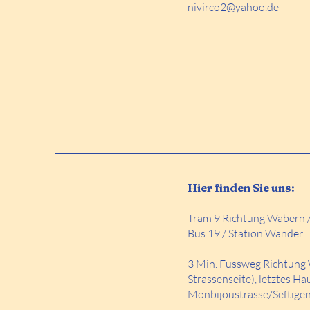
nivirco2@yahoo.de
Hier finden Sie uns:
Tram 9 Richtung Wabern 
Bus 19
/ Station Wander
3 Min. Fussweg Richtung 
Strassenseite), letztes Ha
Monbijoustrasse/Seftigen