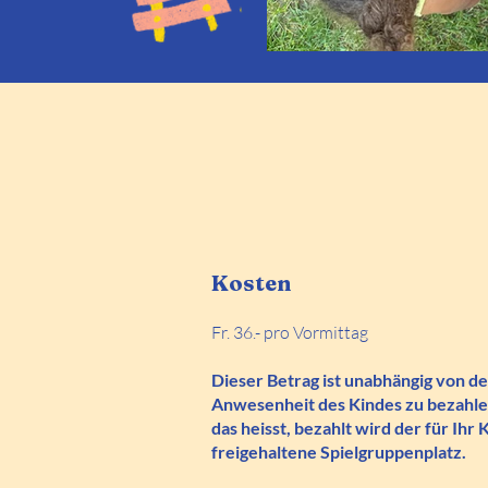
Kosten
Fr. 36.- pro Vormittag
Dieser Betrag ist unabhängig von de
Anwesenheit des Kindes zu bezahle
das heisst, bezahlt wird der für Ihr 
freigehaltene Spielgruppenplatz.