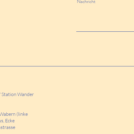
Nachricht
/ Station Wander
Wabern (linke
us, Ecke
strasse