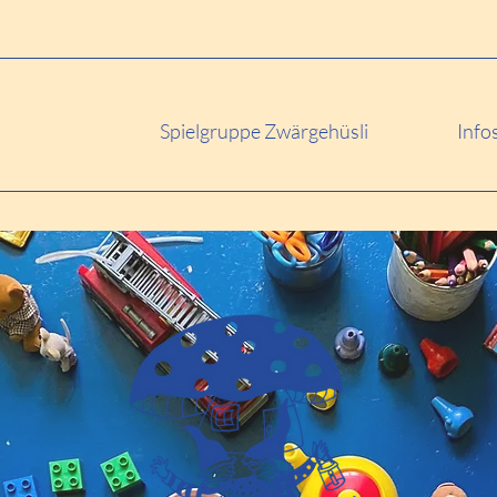
Spielgruppe Zwärgehüsli
Info