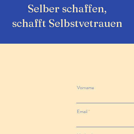
Selber schaffen,
schafft Selbstvetrauen
Vorname
Email